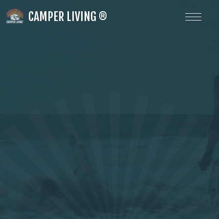
d
CAMPER LIVING ®