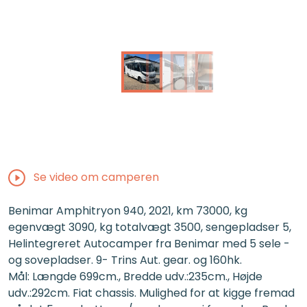
Se video om camperen
Benimar Amphitryon 940, 2021, km 73000, kg
egenvægt 3090, kg totalvægt 3500, sengepladser 5,
Helintegreret Autocamper fra Benimar med 5 sele -
og sovepladser. 9- Trins Aut. gear. og 160hk.
Mål: Længde 699cm., Bredde udv.:235cm., Højde
udv.:292cm. Fiat chassis. Mulighed for at kigge fremad